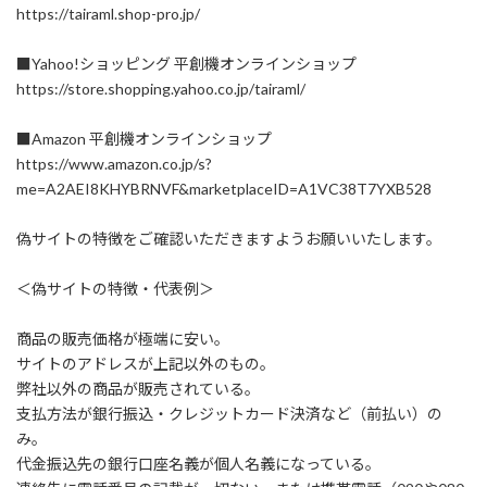
https://tairaml.shop-pro.jp/
■Yahoo!ショッピング 平創機オンラインショップ
https://store.shopping.yahoo.co.jp/tairaml/
■Amazon 平創機オンラインショップ
https://www.amazon.co.jp/s?
me=A2AEI8KHYBRNVF&marketplaceID=A1VC38T7YXB528
偽サイトの特徴をご確認いただきますようお願いいたします。
＜偽サイトの特徴・代表例＞
商品の販売価格が極端に安い。
サイトのアドレスが上記以外のもの。
弊社以外の商品が販売されている。
支払方法が銀行振込・クレジットカード決済など（前払い）の
み。
代金振込先の銀行口座名義が個人名義になっている。