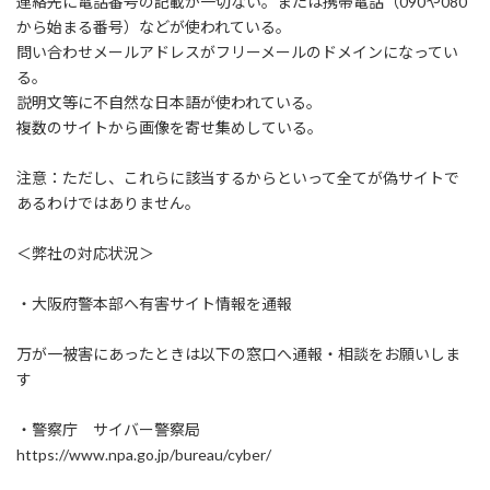
連絡先に電話番号の記載が一切ない。または携帯電話（090や080
から始まる番号）などが使われている。
問い合わせメールアドレスがフリーメールのドメインになってい
る。
説明文等に不自然な日本語が使われている。
複数のサイトから画像を寄せ集めしている。
注意：ただし、これらに該当するからといって全てが偽サイトで
あるわけではありません。
＜弊社の対応状況＞
・大阪府警本部へ有害サイト情報を通報
万が一被害にあったときは以下の窓口へ通報・相談をお願いしま
す
・警察庁 サイバー警察局
https://www.npa.go.jp/bureau/cyber/